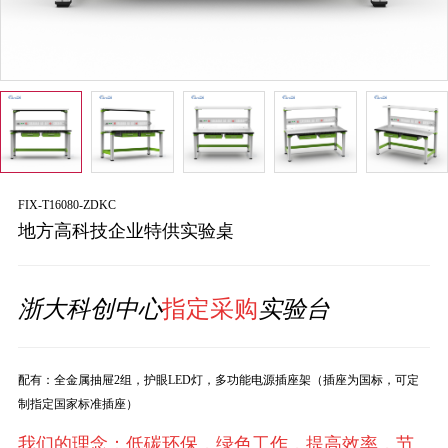
FIX-T16080-ZDKC
地方高科技企业特供实验桌
浙大科创中心
指定采购
实验台
配有：
全金属抽屉2组
，护眼LED灯，多功能电源插座架（插座为国标，可定
制指定国家标准插座）
我们的理念：低碳环保，绿色工作，提高效率，节