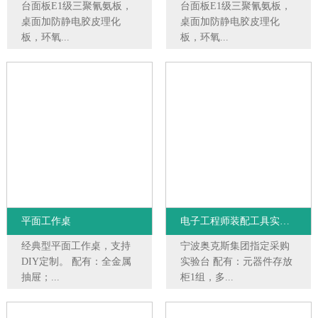
台面板E1级三聚氰氨板，
台面板E1级三聚氰氨板，
桌面加防静电胶皮理化
桌面加防静电胶皮理化
板，环氧...
板，环氧...
平面工作桌
电子工程师装配工具实验台
经典型平面工作桌，支持
宁波奥克斯集团指定采购
DIY定制。 配有：全金属
实验台 配有：元器件存放
抽屉；...
柜1组，多...