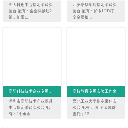
浙大科创中心指定采购实
西安培华学院指定采购实
验台 配有：全金属抽屉2
验台 配有：护眼LED灯，
组，护眼L...
全金属抽...
高新科技技术企业专用工作桌
高校教育专用实验工作桌
深圳市高新技术产业促进
西北工业大学指定采购实
中心指定采购实验台 配
验台 配有：2组全金属键
有：2个全金...
盘托；LE...